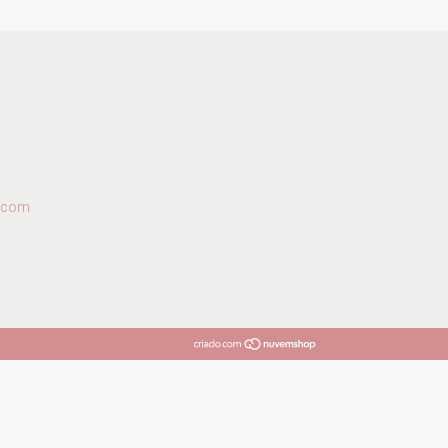
l.com