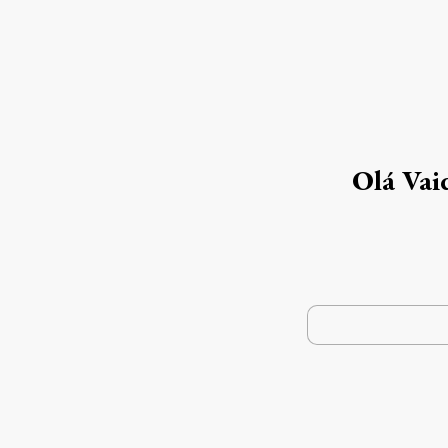
Olá Vai