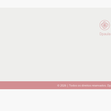
Dpaula
© 2026 | Todos os direitos reservados.
Dp